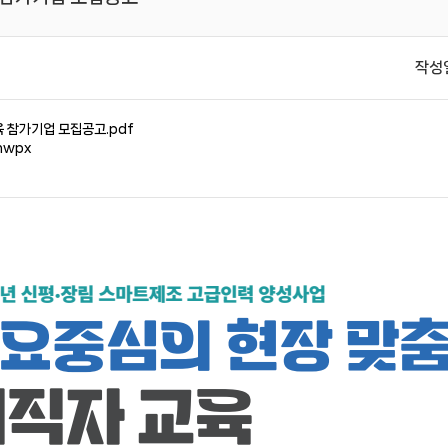
작성
육 참가기업 모집공고.pdf
hwpx