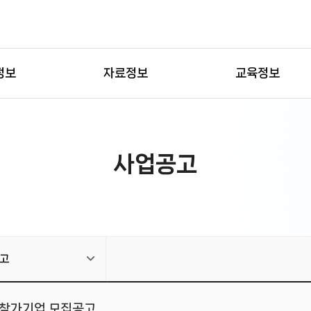
정보
자료정보
교육정보
사업공고
고
육 참가기업 모집공고