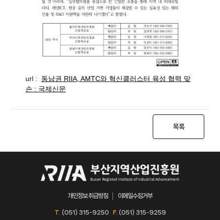
url :
동남권 RIIA, AMTC와 혁신클러스터 육성 협력 맞
손 : 국제신문
목록
개인정보 취급방침
이메일수집거부
T.
(051) 315-9250
F.
(051) 315-9259